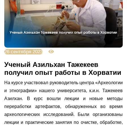
26 сентября 2023
3314
Ученый Азильхан Тажекеев
получил опыт работы в Хорватии
На курсе
участвовал руководитель центра «Археологии
и этнографии» нашего
университета, к.и.н. Тажекеев
Азилхан. В курс вошли лекции и новые методы
переработки артефактов, обнаруженных во время
археологических исследований. Были организованы
лекции и практические занятия по очистке, обработке,