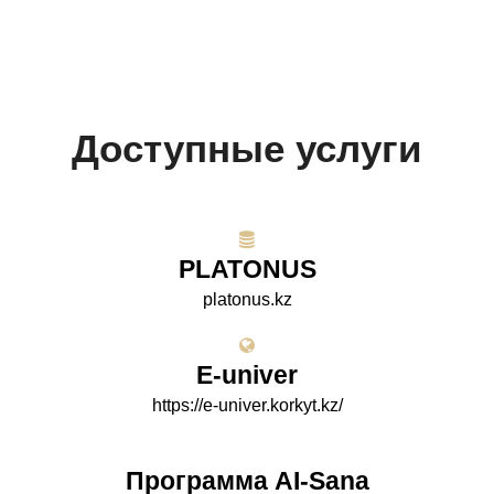
Доступные услуги
PLATONUS
platonus.kz
E-univer
https://e-univer.korkyt.kz/
Программа AI-Sana