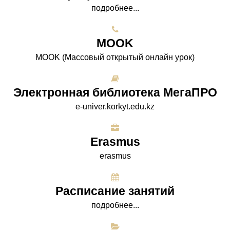
подробнее...
МООK
МООK (Массовый открытый онлайн урок)
Электронная библиотека МегаПРО
e-univer.korkyt.edu.kz
Erasmus
erasmus
Расписание занятий
подробнее...