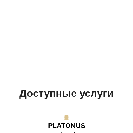
Новости
(1914)
Объявления
(489)
СМИ о нас
(154)
Проекты
(10)
Доступные услуги
PLATONUS