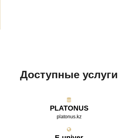
СМИ о нас
(154)
Проекты
(10)
Доступные услуги
PLATONUS
platonus.kz
E-univer