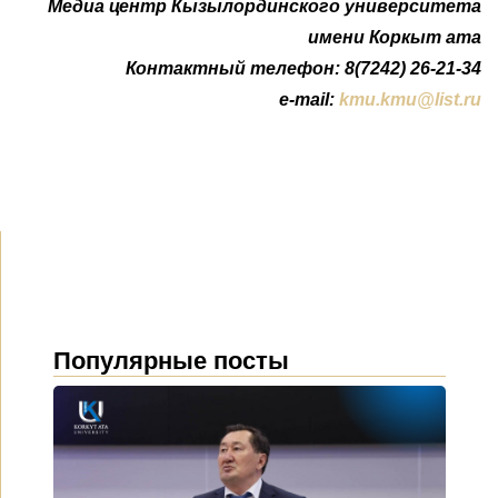
Медиа центр Кызылординского университета
имени Коркыт ата
Контактный телефон: 8(7242) 26-21-34
e-mail:
kmu.kmu@list.ru
Популярные посты