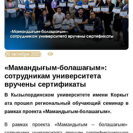
09 октября 2023
3049
«Мамандығым-болашағым»:
сотрудникам университета
вручены сертификаты
В Кызылординском университете имени Коркыт
ата прошел региональный обучающий семинар в
рамках проекта «Мамандығым-болашағым».
В рамках проекта «Мамандығым – болашағым»
сотрудники университета прошли сертификационное