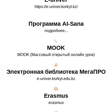
https://e-univer.korkyt.kz/
Программа AI-Sana
подробнее...
МООK
МООK (Массовый открытый онлайн урок)
Электронная библиотека МегаПРО
e-univer.korkyt.edu.kz
Erasmus
erasmus