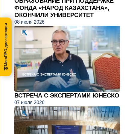
ОБРАЗОВАНИЕ ПРИ ПОДДЕРЖКЕ
ФОНДА «НАРОД КАЗАХСТАНА»,
ОКОНЧИЛИ УНИВЕРСИТЕТ
08 июля 2026
МегаПРО-диссертации
ВСТРЕЧА С ЭКСПЕРТАМИ ЮНЕСКО
07 июля 2026