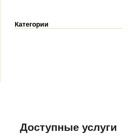
Категории
Новости
(1912)
Объявления
(489)
СМИ о нас
(154)
Проекты
(10)
Доступные услуги