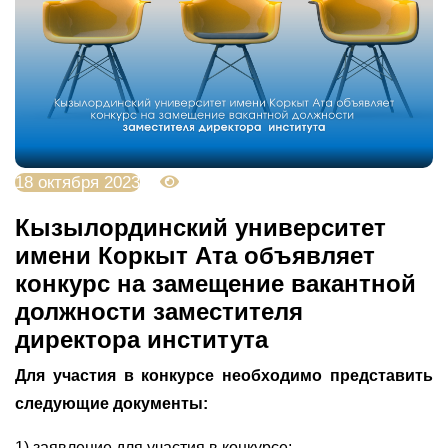
18 октября 2023
2821
Кызылординский университет
имени Коркыт Ата объявляет
конкурс на замещение вакантной
должности заместителя
директора института
Для участия в конкурсе необходимо представить
следующие документы:
1) заявление для участия в конкурсе;