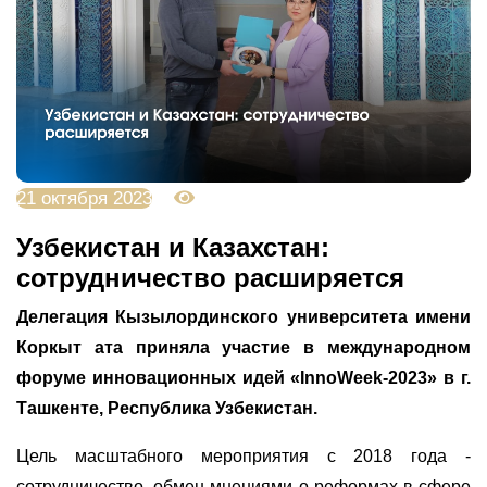
21 октября 2023
3074
Узбекистан и Казахстан:
сотрудничество расширяется
Делегация Кызылординского университета имени
Коркыт ата приняла участие в международном
форуме инновационных идей «InnoWeek-2023» в г.
Ташкенте, Республика Узбекистан.
Цель масштабного мероприятия с 2018 года -
сотрудничество, обмен мнениями о реформах в сфере