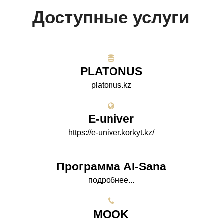
Доступные услуги
PLATONUS
platonus.kz
E-univer
https://e-univer.korkyt.kz/
Программа AI-Sana
подробнее...
МООK