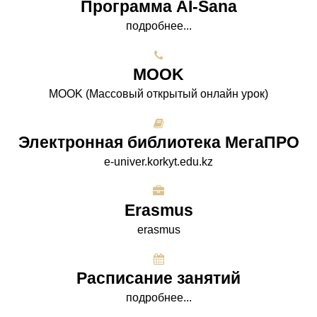
Программа AI-Sana
подробнее...
МООK
МООK (Массовый открытый онлайн урок)
Электронная библиотека МегаПРО
e-univer.korkyt.edu.kz
Erasmus
erasmus
Расписание занятий
подробнее...