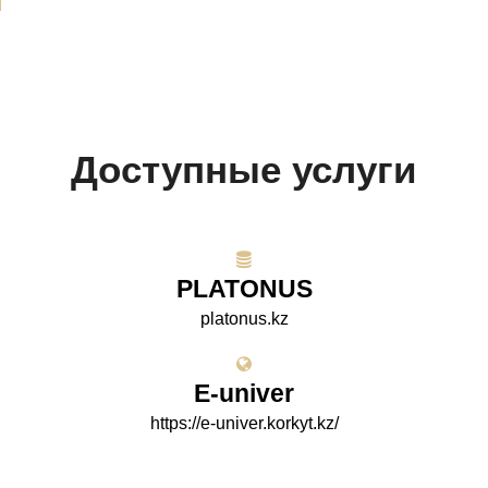
Доступные услуги
PLATONUS
platonus.kz
E-univer
https://e-univer.korkyt.kz/