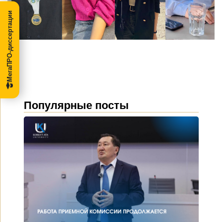
МегаПРО-диссертации
Популярные посты