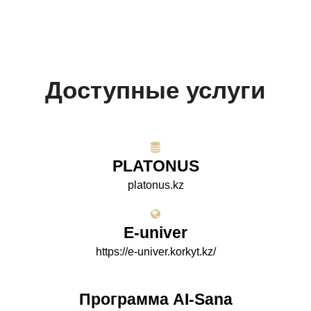
Доступные услуги
PLATONUS
platonus.kz
E-univer
https://e-univer.korkyt.kz/
Программа AI-Sana