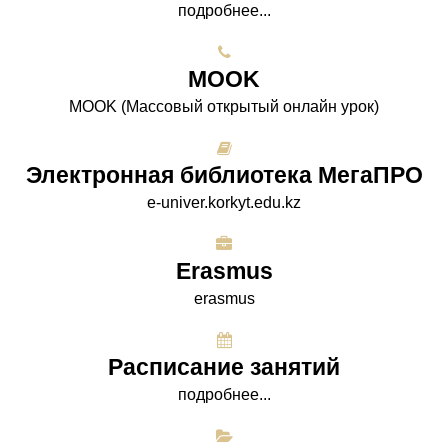
подробнее...
МООK
МООK (Массовый открытый онлайн урок)
Электронная библиотека МегаПРО
e-univer.korkyt.edu.kz
Erasmus
erasmus
Расписание занятий
подробнее...