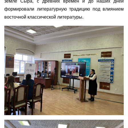
земле Сыра, с древних времен и до наших дней
формировали литературную традицию под влиянием
восточной классической литературы.