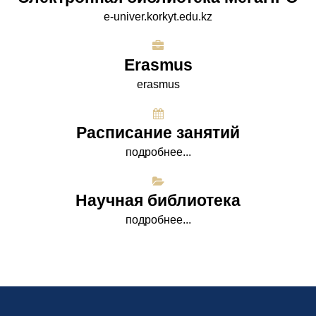
e-univer.korkyt.edu.kz
Erasmus
erasmus
Расписание занятий
подробнее...
Научная библиотека
подробнее...