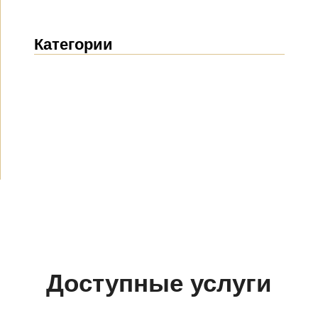
Категории
Новости
(1914)
Объявления
(489)
СМИ о нас
(154)
Проекты
(10)
Доступные услуги