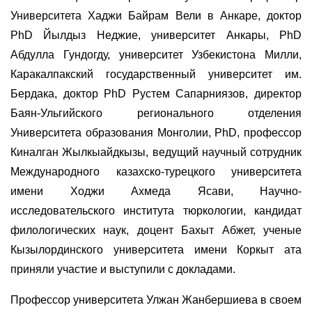
Университета Хаджи Байрам Вели в Анкаре, доктор
PhD Йылдыз Неджие, университет Анкары, PhD
Абдулла Гундогду, университет Узбекистона Милли,
Каракалпакский государственный университет им.
Бердака, доктор PhD Рустем Сапарниязов, директор
Баян-Ульгийского регионального отделения
Университета образования Монголии, PhD, профессор
Киналган Жылкыайдкызы, ведущий научный сотрудник
Международного казахско-турецкого университета
имени Ходжи Ахмеда Ясави, Научно-
исследовательского института тюркологии, кандидат
филологических наук, доцент Бахыт Абжет, ученые
Кызылординского университета имени Коркыт ата
приняли участие и выступили с докладами.
Профессор университета Улжан Жанбершиева в своем