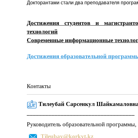
Докторантами стали два преподавателя прогр
Достижения студентов и магистран
технологий
Современные информационные технолог
Достижения
образовательной программ
Контакты
Тилеубай Сарсенкул Шайка
______________________________
Руководитель образовательной программы, 
Tileubay@korkyt.kz