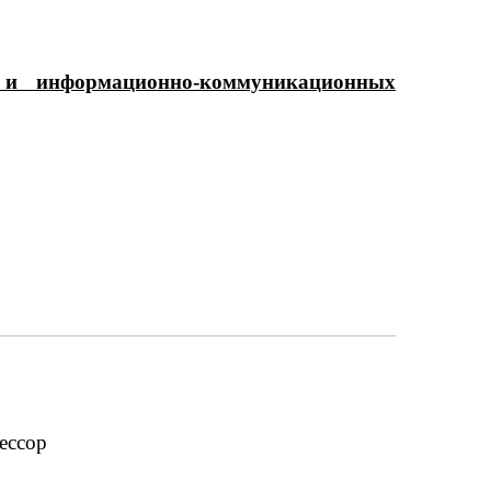
 и информационно-коммуникационных
ессор