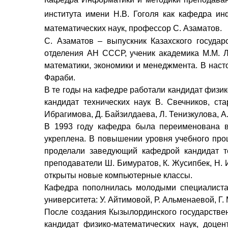
института имени Н.В. Гоголя как кафедра и
математических наук, профессор С. Азаматов.
С. Азаматов – выпускник Казахского государ
отделения АН СССР, ученик академика М.М. 
математики, экономики и менеджмента. В наст
Фараби.
В те годы на кафедре работали кандидат физик
кандидат технических наук В. Свечников, ст
Ибрагимова, Д. Байзилдаева, Л. Тенизкулова, А
В 1993 году кафедра была переименована в
укреплена. В повышении уровня учебного проц
проделали заведующий кафедрой кандидат те
преподаватели Ш. Бимуратов, К. Жусипбек, Н.
открыты новые компьютерные классы.
Кафедра пополнилась молодыми специалиста
университета: У. Айтимовой, Р. Альменаевой, Г
После создания Кызылординского государстве
кандидат физико-математических наук, доцен