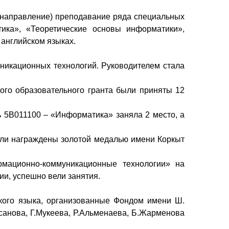
 направление) преподавание ряда специальных
ика», «Теоретические основы информатики»,
 английском языках.
икационных технологий. Руководителем стала
ого образовательного гранта были приняты 12
ь 5В011100 – «Информатика» заняла 2 место, а
были награждены золотой медалью имени Коркыт
мационно-коммуникационные технологии» на
и, успешно вели занятия.
кого языка, организованные Фондом имени Ш.
анова, Г.Мукеева, Р.Альменаева, Б.Жарменова