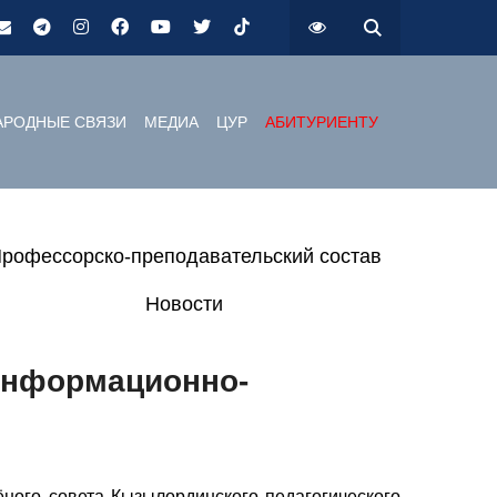
РОДНЫЕ СВЯЗИ
МЕДИА
ЦУР
АБИТУРИЕНТУ
рофессорско-преподавательский состав
Новости
информационно-
ого совета Кызылординского педагогического