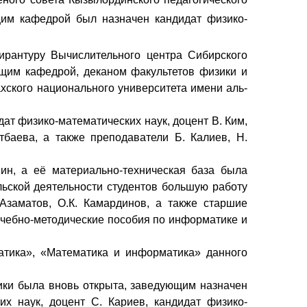
щим кафедрой был назначен кандидат физико-
пирантуру Вычислительного центра Сибирского
щим кафедрой, деканом факультетов физики и
хского национального университета имени аль-
ат физико-математических наук, доцент В. Ким,
тбаева, а также преподаватели Б. Калиев, Н.
н, а её материально-техническая база была
льской деятельности студентов большую работу
Азаматов, О.К. Камардинов, а также старшие
учебно-методические пособия по информатике и
тика», «Математика и информатика» данного
ики была вновь открыта, заведующим назначен
их наук, доцент С. Кариев, кандидат физико-