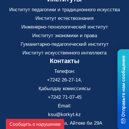
Институт педагогики и традиционного искусства
Институт естествознания
Инженерно-технологический институт
Институт экономики и права
Гуманитарно-педагогический институт
Институт искусственного интеллекта
Отправьте нам сообщение
Контакты
Телефон:
+7242 26-27-14,
Қабылдау комиссиясы
+7242 71-07-45
Email:
ksu@korkyt.kz
Город Кызылорда, Айтеке би 29А
Сообщить о нарушении