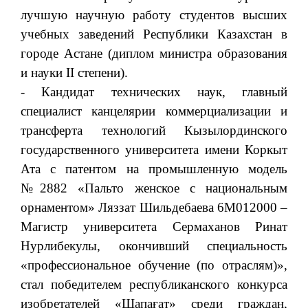
лучшую научную работу студентов высших
учебных заведений Республики Казахстан в
городе Астане (диплом министра образования
и науки II степени).
- Кандидат технических наук, главный
специалист канцелярии коммерциализации и
трансферта технологий Кызылординского
государственного университета имени Коркыт
Ата с патентом на промышленную модель
№2882 «Пальто женское с национальным
орнаментом» Ляззат Шильдебаева 6М012000 –
Магистр университета Сермаханов Ринат
Нурлибекулы, окончивший специальность
«профессиональное обучение (по отраслям)»,
стал победителем республиканского конкурса
изобретателей «Шапағат» среди граждан,