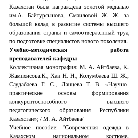
Казахстан была награждена золотой медалью
им.А. Байтурсынова, Смаиловой Ж. Ж. за
большой вклад в развитие системы высшего
образования страны и самоотверженный труд
по подготовке специалистов нового поколения.
Учебно-методическая работа
преподавателей кафедры
Коллективная монография: М. А. Айтбаева, К.
Жампеисова.К., Хан Н. Н., Колумбаева Ш. Ж.,
Саудабаева Г. С., Ланцева Т. В. «Научно-
практические основы формирования
конкурентоспособного высшего
педагогического образования Республики
Казахстан»; / М. А. Айтбаева/
Учебное пособие: "Современная одежда в
Казахском национальном костюме.