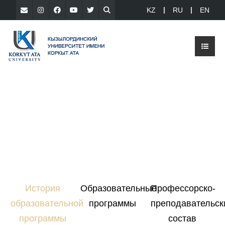
KZ
RU
EN
История
Образовательные
Профессорско-
образовательной
программы
преподавательск
программы
состав