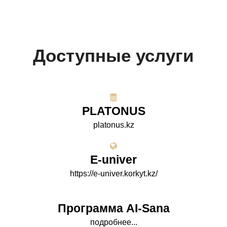
Доступные услуги
PLATONUS
platonus.kz
E-univer
https://e-univer.korkyt.kz/
Программа AI-Sana
подробнее...