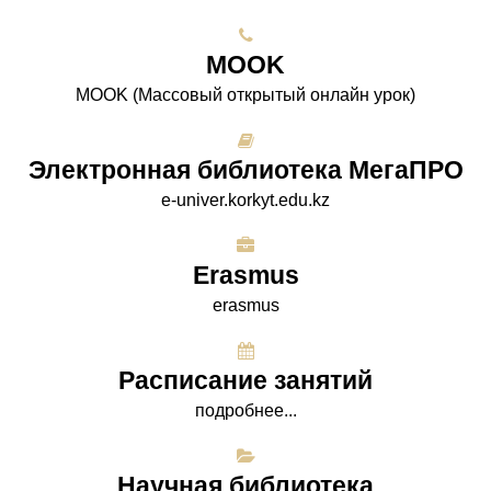
МООK
МООK (Массовый открытый онлайн урок)
Электронная библиотека МегаПРО
e-univer.korkyt.edu.kz
Erasmus
erasmus
Расписание занятий
подробнее...
Научная библиотека