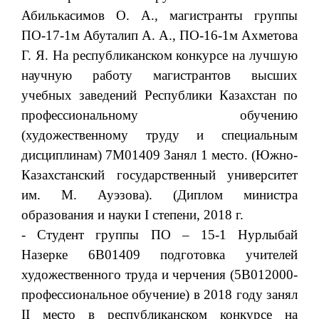
Абилькасимов О. А., магистранты группы
ПО-17-1м Абуталип А. А., ПО-16-1м Ахметова
Г. Я. На республиканском конкурсе на лучшую
научную работу магистрантов высших
учебных заведений Республики Казахстан по
профессиональному обучению
(художественному труду и специальным
дисциплинам) 7М01409 Занял 1 место. (Южно-
Казахстанский государственный университет
им. М. Ауэзова). (Диплом министра
образования и науки I степени, 2018 г.
- Студент группы ПО – 15-1 Нурлыбай
Назерке 6В01409 подготовка учителей
художественного труда и черчения (5В012000-
профессиональное обучение) в 2018 году занял
ІІ место в республиканском конкурсе на