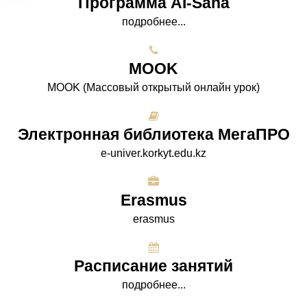
Программа AI-Sana
подробнее...
МООK
МООK (Массовый открытый онлайн урок)
Электронная библиотека МегаПРО
e-univer.korkyt.edu.kz
Erasmus
erasmus
Расписание занятий
подробнее...