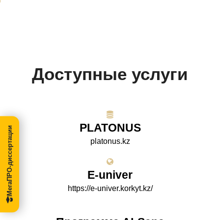
Доступные услуги
PLATONUS
МегаПРО-диссертации
platonus.kz
E-univer
https://e-univer.korkyt.kz/