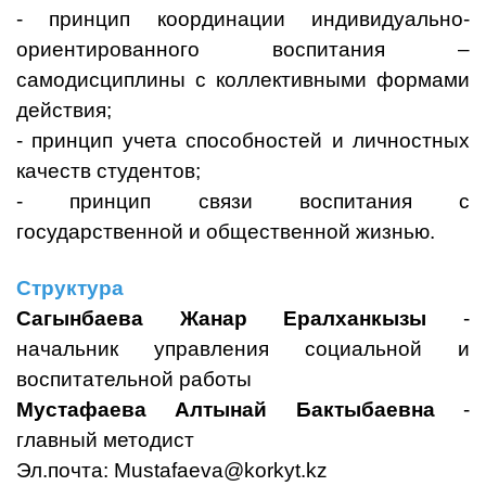
- принцип координации индивидуально-
ориентированного воспитания –
самодисциплины с коллективными формами
действия;
- принцип учета способностей и личностных
качеств студентов;
- принцип связи воспитания с
государственной и общественной жизнью.
Структура
Сагынбаева Жанар Ералханкызы
-
начальник управления социальной и
воспитательной работы
Мустафаева Алтынай Бактыбаевна
-
главный методист
Эл.почта:
Mustafaeva@korkyt.kz