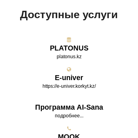
Доступные услуги
PLATONUS
platonus.kz
E-univer
https://e-univer.korkyt.kz/
Программа AI-Sana
подробнее...
МООK