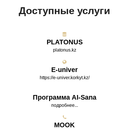
Доступные услуги
PLATONUS
platonus.kz
E-univer
https://e-univer.korkyt.kz/
Программа AI-Sana
подробнее...
МООK