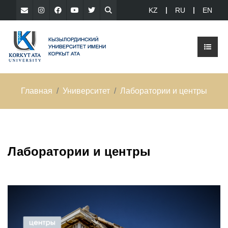
KZ
RU
EN
Главная
Университет
Лаборатории и центры
Лаборатории и центры