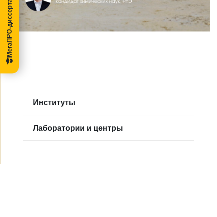
МегаПРО-диссертации
Институты
Лаборатории и центры