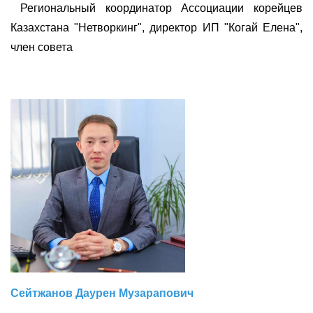
Региональный координатор Ассоциации корейцев
Казахстана "Нетворкинг", директор ИП "Когай Елена",
член совета
Сейтжанов Даурен Музарапович