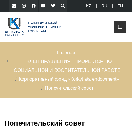
KZ
RU
EN
Главная
ЧЛЕН ПРАВЛЕНИЯ - ПРОРЕКТОР ПО
СОЦИАЛЬНОЙ И ВОСПИТАТЕЛЬНОЙ РАБОТЕ
Корпоративный фонд «Кorkyt ata endowment»
Попечительский совет
Попечительский совет