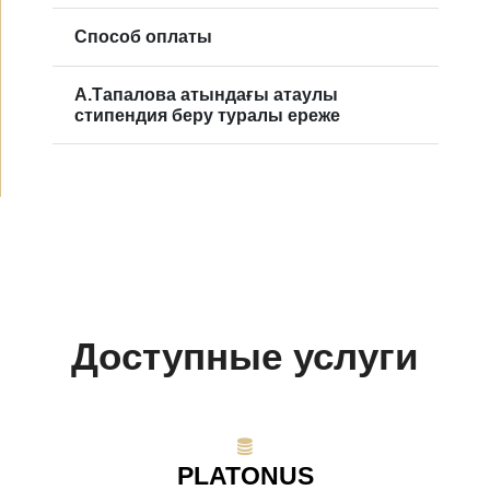
Способ оплаты
А.Тапалова атындағы атаулы
стипендия беру туралы ереже
Доступные услуги
PLATONUS