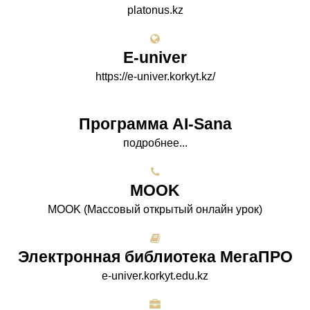
platonus.kz
E-univer
https://e-univer.korkyt.kz/
Программа AI-Sana
подробнее...
МООK
МООK (Массовый открытый онлайн урок)
Электронная библиотека МегаПРО
e-univer.korkyt.edu.kz