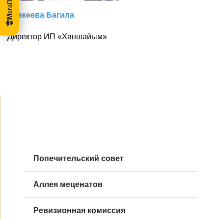
Баекеева Багила
Директор ИП «Ханшайым»
Попечительский совет
Аллея меценатов
Ревизионная комиссия