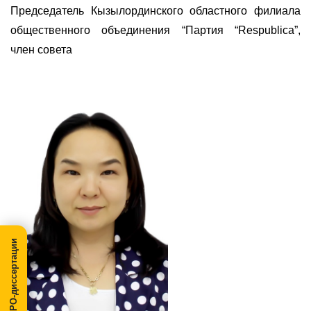
Председатель Кызылординского областного филиала
общественного объединения “Партия “Respublica”,
член совета
МегаПРО-диссертации