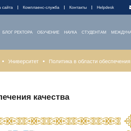
а сайта
Комплаенс-служба
Контакты
Helpdesk
БЛОГ РЕКТОРА
ОБУЧЕНИЕ
НАУКА
СТУДЕНТАМ
МЕЖДУНА
Университет
Политика в области обеспечения
печения качества