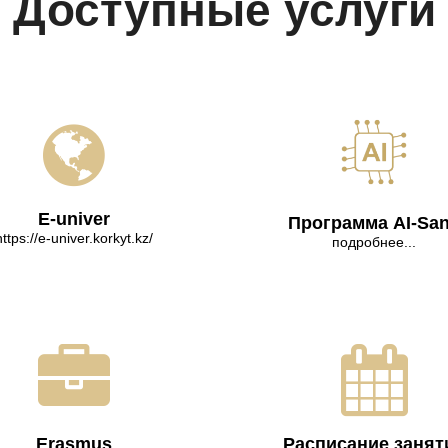
Доступные услуги
E-univer
Программа AI-Sa
https://e-univer.korkyt.kz/
подробнее...
Erasmus
Расписание занят