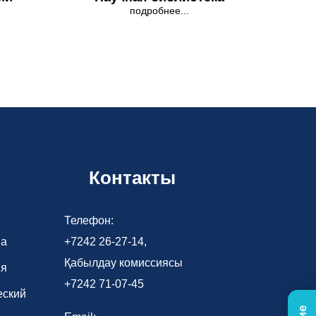
подробнее...
Контакты
Телефон:
ва
+7242 26-27-14,
Қабылдау комиссиясы
ия
+7242 71-07-45
еский