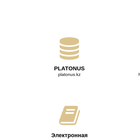
PLATONUS
platonus.kz
Электронная