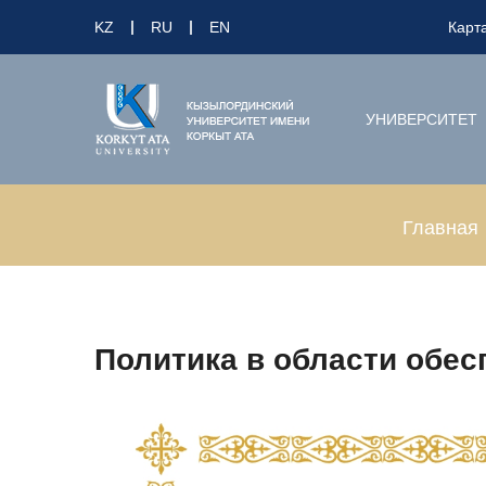
KZ
RU
EN
Карт
УНИВЕРСИТЕТ
Главная
Политика в области обес