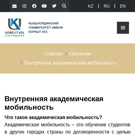
KZ
RU
EN
Главная
Обучение
Внутренняя академическая мобильность
Внутренняя академическая
мобильность
Ч
то такое академическая мобильность?
Академическая мобильность – это обучение студентов
в других городах страны по договоренности с целью