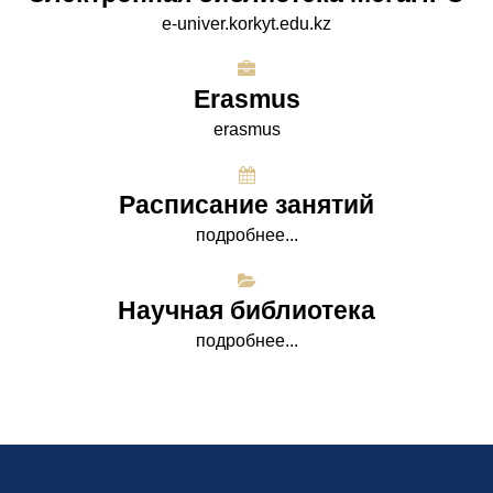
e-univer.korkyt.edu.kz
Erasmus
erasmus
Расписание занятий
подробнее...
Научная библиотека
подробнее...