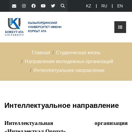
KZ
RU
EN
Главная
Студенческая жизнь
Направления молодежных организаций
Интеллектуальное направление
Интеллектуальное направление
Интеллектуальная организация
«Интеллектуал Qorqyt»