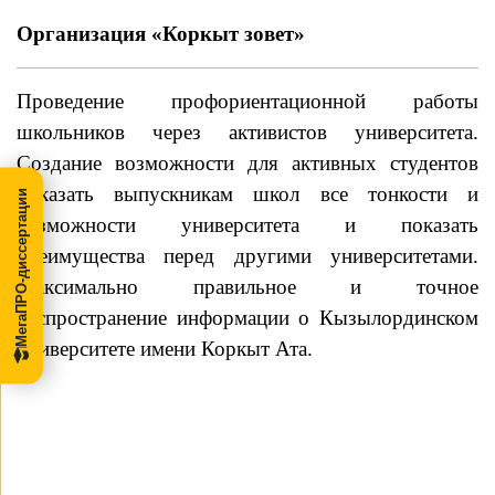
Организация
«Коркыт зовет»
Проведение профориентационной работы
школьников через активистов университета.
Создание возможности для активных студентов
показать выпускникам школ все тонкости и
МегаПРО-диссертации
возможности университета и показать
преимущества перед другими университетами.
Максимально правильное и точное
распространение информации о Кызылординском
университете имени Коркыт Ата.