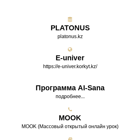
PLATONUS
platonus.kz
E-univer
https://e-univer.korkyt.kz/
Программа AI-Sana
подробнее...
МООK
МООK (Массовый открытый онлайн урок)