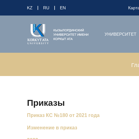
KZ
RU
EN
Карт
УНИВЕРСИТЕТ
Гл
Приказы
Приказ КС №180 от 2021 года
Изменение в приказ