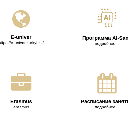
E-univer
Программа AI-Sa
https://e-univer.korkyt.kz/
подробнее...
Erasmus
Расписание занят
erasmus
подробнее...