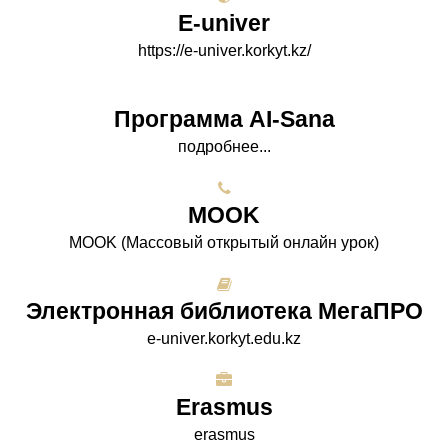
E-univer
https://e-univer.korkyt.kz/
Программа AI-Sana
подробнее...
МООK
МООK (Массовый открытый онлайн урок)
Электронная библиотека МегаПРО
e-univer.korkyt.edu.kz
Erasmus
erasmus