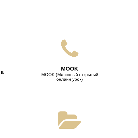
МООK
na
МООK (Массовый открытый
онлайн урок)