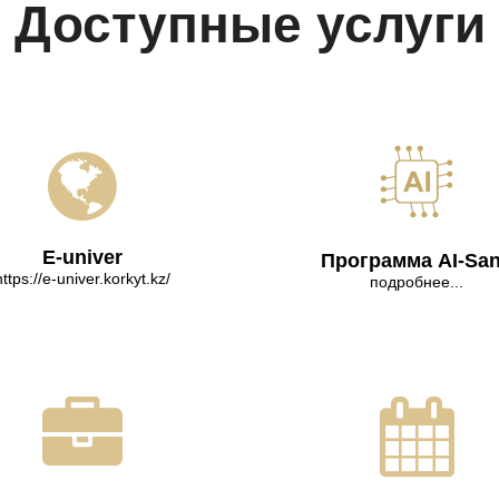
Доступные услуги
E-univer
Программа AI-Sa
https://e-univer.korkyt.kz/
подробнее...