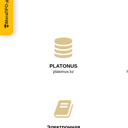
PLATONUS
platonus.kz
Электронная