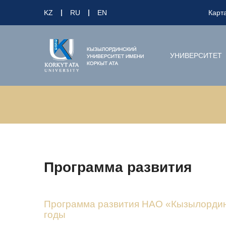
KZ
RU
EN
Карт
УНИВЕРСИТЕТ
Программа развития
Программа развития НАО «Кызылординс
годы