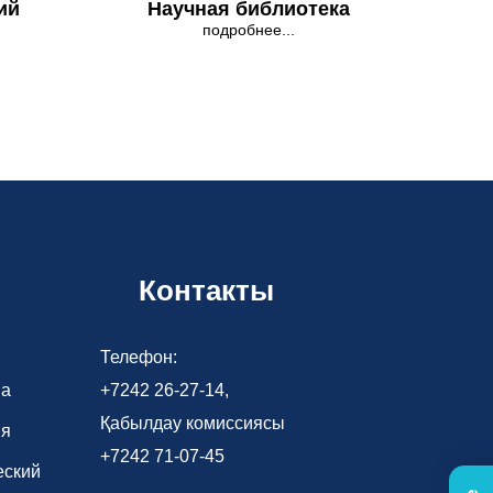
ий
Научная библиотека
подробнее...
Контакты
Телефон:
ва
+7242 26-27-14,
Қабылдау комиссиясы
ия
+7242 71-07-45
еский