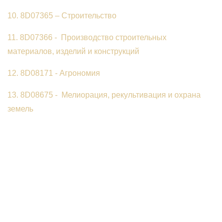
10. 8D07365 – Строительство
11. 8D07366 - Производство строительных
материалов, изделий и конструкций
12. 8D08171 - Агрономия
13. 8D08675 - Мелиорация, рекультивация и охрана
земель