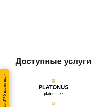
Доступные услуги
МегаПРО-диссертации
PLATONUS
platonus.kz