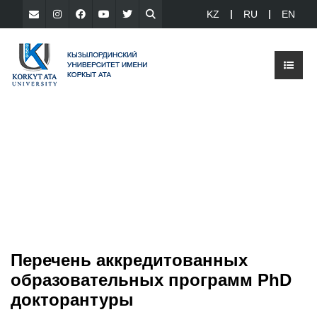
KZ
RU
EN
Перечень аккредитованных
образовательных программ РhD
докторантуры