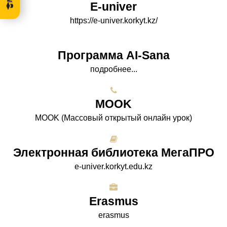
E-univer
https://e-univer.korkyt.kz/
Программа AI-Sana
подробнее...
МООK
МООK (Массовый открытый онлайн урок)
Электронная библиотека МегаПРО
e-univer.korkyt.edu.kz
Erasmus
erasmus