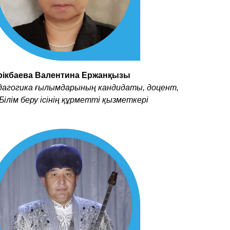
рікбаева Валентина Ержанқызы
дагогика ғылымдарының кандидаты, доцент,
Білім беру ісінің құрметті қызметкері