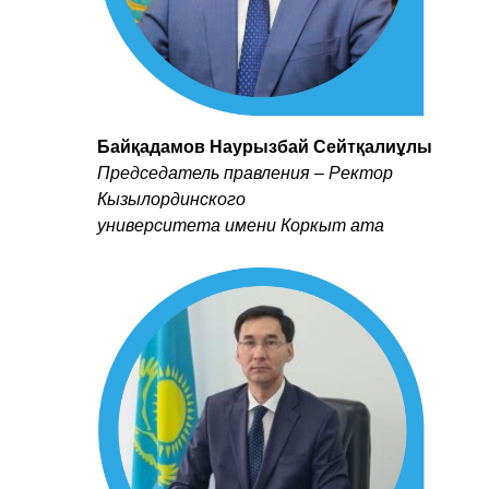
Байқадамов Наурызбай Сейтқалиұлы
Председатель правления – Ректор
Кызылординского
университета имени Коркыт ата