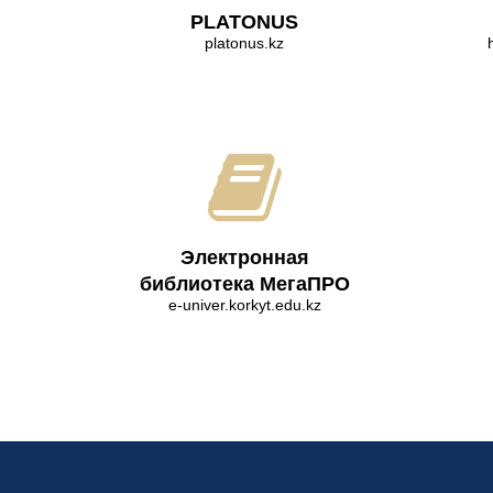
PLATONUS
platonus.kz
Электронная
библиотека МегаПРО
e-univer.korkyt.edu.kz