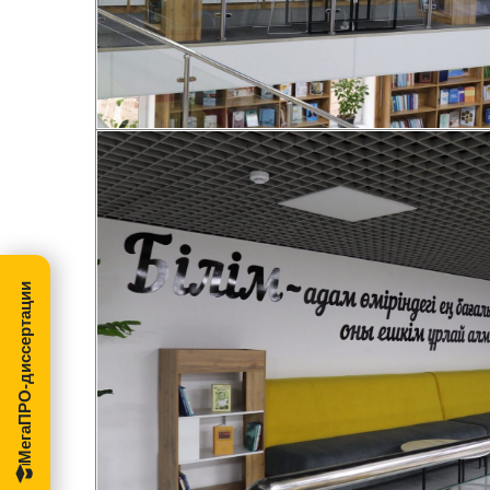
МегаПРО-диссертации