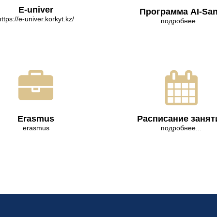
E-univer
Программа AI-Sa
https://e-univer.korkyt.kz/
подробнее...
Erasmus
Расписание занят
erasmus
подробнее...