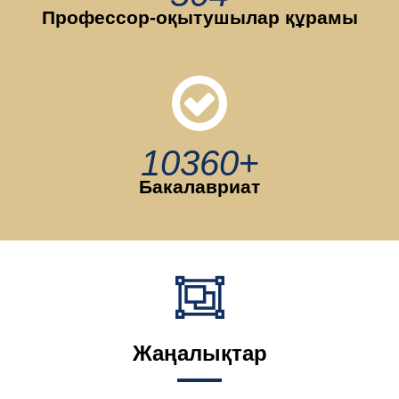
Профессор-оқытушылар құрамы
10360
+
Бакалавриат
Жаңалықтар