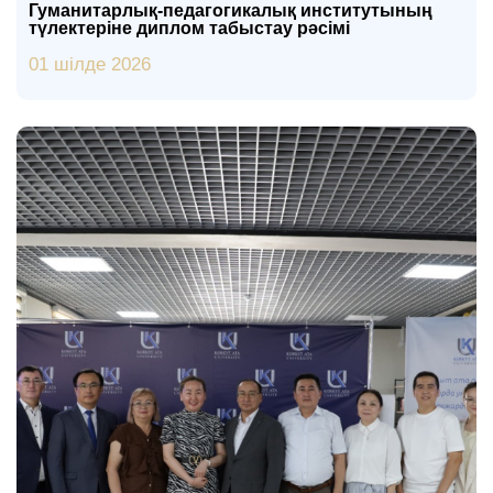
Гуманитарлық-педагогикалық институтының
түлектеріне диплом табыстау рәсімі
01 шілде 2026