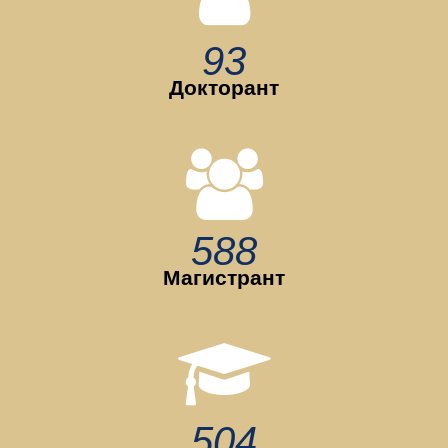
93
Докторант
588
Магистрант
504