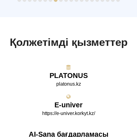
Қолжетімді қызметтер
PLATONUS
platonus.kz
E-univer
https://e-univer.korkyt.kz/
AI-Sana бағдарламасы