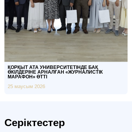
ҚОРҚЫТ АТА УНИВЕРСИТЕТІНДЕ БАҚ
ӨКІЛДЕРІНЕ АРНАЛҒАН «ЖУРНАЛИСТІК
МАРАФОН» ӨТТІ
25 маусым 2026
Серіктестер