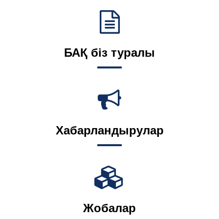
БАҚ біз туралы
Хабарландырулар
Жобалар