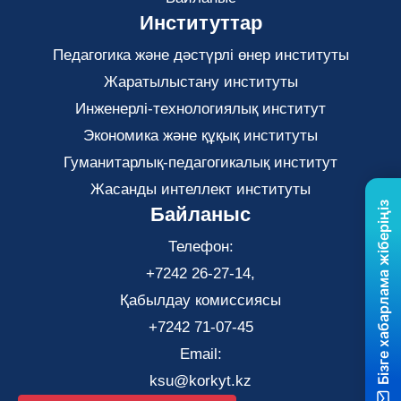
Институттар
Педагогика және дәстүрлі өнер институты
Жаратылыстану институты
Инженерлі-технологиялық институт
Экономика және құқық институты
Гуманитарлық-педагогикалық институт
Жасанды интеллект институты
Бізге хабарлама жіберіңіз
Байланыс
Телефон:
+7242 26-27-14,
Қабылдау комиссиясы
+7242 71-07-45
Email:
ksu@korkyt.kz