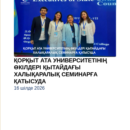
ҚОРҚЫТ АТА УНИВЕРСИТЕТІНІҢ
ӨКІЛДЕРІ ҚЫТАЙДАҒЫ
ХАЛЫҚАРАЛЫҚ СЕМИНАРҒА
ҚАТЫСУДА
16 шілде 2026