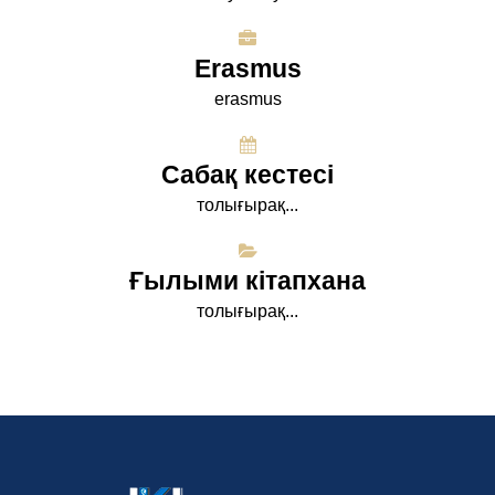
Erasmus
erasmus
Сабақ кестесі
толығырақ...
Ғылыми кітапхана
толығырақ...