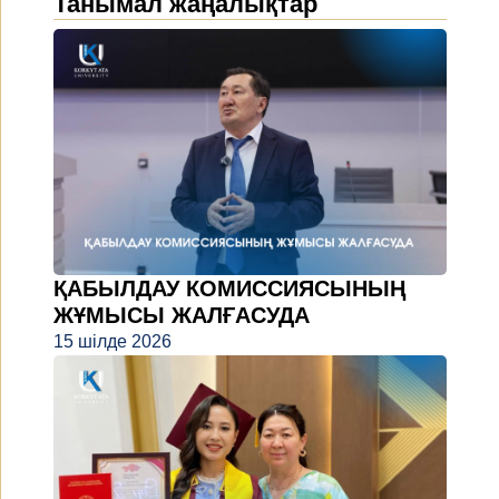
Танымал жаңалықтар
ҚАБЫЛДАУ КОМИССИЯСЫНЫҢ
ЖҰМЫСЫ ЖАЛҒАСУДА
15 шілде 2026