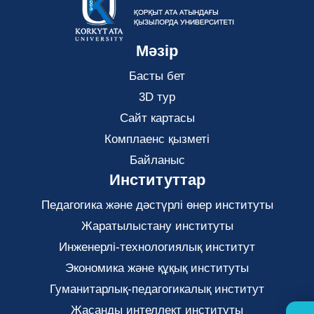
Мәзір
Басты бет
3D тур
Сайт картасы
Комплаенс қызметі
Байланыс
Институттар
Педагогика және дәстүрлі өнер институты
Жаратылыстану институты
Инженерлі-технологиялық институт
Экономика және құқық институты
Гуманитарлық-педагогикалық институт
Жасанды интеллект институты