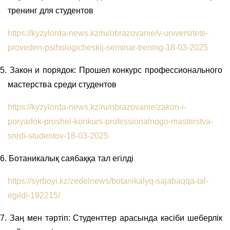
тренинг для студентов
https://kyzylorda-news.kz/ru/obrazovanie/v-universitete-
proveden-psihologicheskij-seminar-trening-18-03-2025
5.
Закон и порядок: Прошел конкурс профессионального
мастерства среди студентов
https://kyzylorda-news.kz/ru/obrazovanie/zakon-i-
poryadok-proshel-konkurs-professionalnogo-masterstva-
sredi-studentov-18-03-2025
6.
Ботаникалық саябаққа тал егілді
https://syrboyi.kz/zedelnews/botanikalyq-sajabaqqa-tal-
egildi-192215/
7.
Заң мен тәртіп: Студенттер арасында кәсіби шеберлік