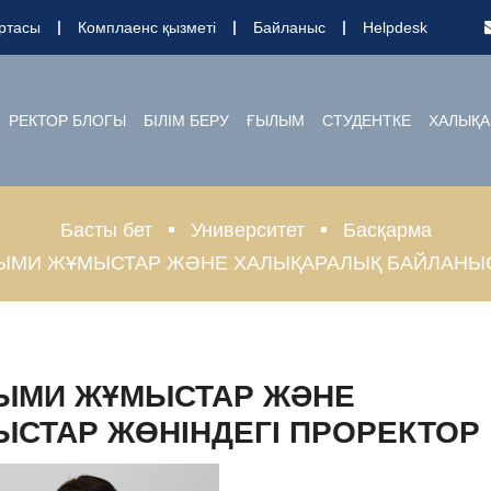
ртасы
Комплаенс қызметі
Байланыс
Helpdesk
РЕКТОР БЛОГЫ
БІЛІМ БЕРУ
ҒЫЛЫМ
СТУДЕНТКЕ
ХАЛЫҚА
Басты бет
Университет
Басқарма
ЫМИ ЖҰМЫСТАР ЖӘНЕ ХАЛЫҚАРАЛЫҚ БАЙЛАНЫС
ЛЫМИ ЖҰМЫСТАР ЖӘНЕ
СТАР ЖӨНІНДЕГІ ПРОРЕКТОР