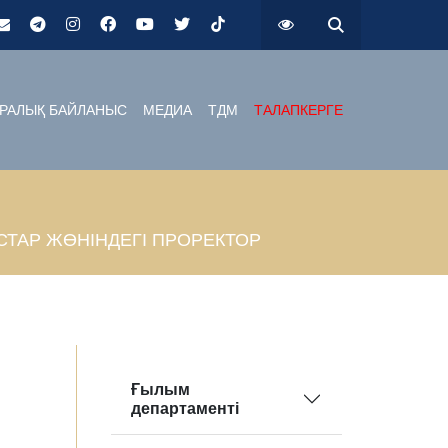
РАЛЫҚ БАЙЛАНЫС
МЕДИА
ТДМ
ТАЛАПКЕРГЕ
ТАР ЖӨНІНДЕГІ ПРОРЕКТОР
Ғылым
департаменті