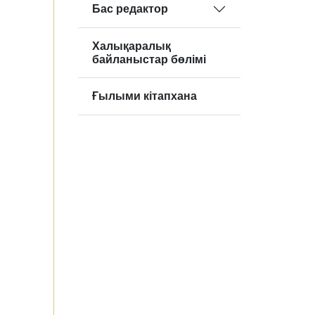
Бас редактор
Халықаралық
байланыстар бөлімі
Ғылыми кітапхана