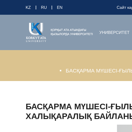
KZ
RU
EN
Сайт ка
УНИВЕРСИТЕТ
БАСҚАРМА МҮШЕСІ-ҒЫЛ
БАСҚАРМА МҮШЕСІ-ҒЫ
ХАЛЫҚАРАЛЫҚ БАЙЛАНЫ