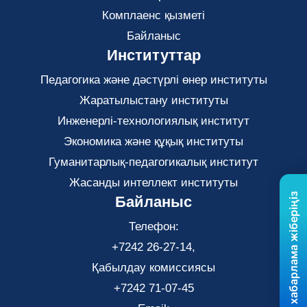
Комплаенс қызметі
Байланыс
Институттар
Педагогика және дәстүрлі өнер институты
Жаратылыстану институты
Инженерлі-технологиялық институт
Экономика және құқық институты
Гуманитарлық-педагогикалық институт
Жасанды интеллект институты
Бізге хабарлама жіберіңіз
Байланыс
Телефон:
+7242 26-27-14,
Қабылдау комиссиясы
+7242 71-07-45