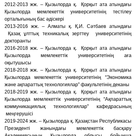
2012-2013 жж. – Қызылорда қ. Қорқыт ата атындағы
Қызылорда мемлекеттік университетінің тестілеу
орталығының бас әдіскері
2013-2016 жж. – Алматы қ. Қ.И. Сәтбаев атындағы
Қазақ ұлттық техникалық зерттеу университетінің
докторанты
2016-2018 жж. – Қызылорда қ. Қорқыт ата атындағы
Қызылорда мемлекеттік университетінің аға
оқытушысы
2018-2018 жж. – Қызылорда қ. Қорқыт ата атындағы
Қызылорда мемлекеттік университетінің “Экономика
және ақпараттық технологиялар” факультетінің деканы
2018-2019 жж. – Қызылорда қ. Қорқыт ата атындағы
Қызылорда мемлекеттік университетінің “Ақпараттық
коммуникациялық технологиялар” кафедрасының
меңгерушісі
2019-2024 жж. – Қызылорда қ. Қазақстан Республикасы
Президенті жанындағы мемлекеттік басқару
Академиясының Қызылорда облысы бойынша