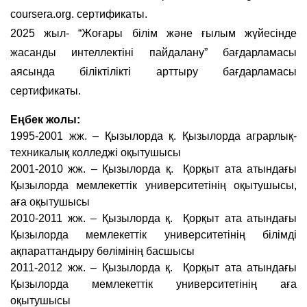
coursera.org. сертификаты.
2025 жыл- “Жоғары білім және ғылым жүйесінде
жасанды интеллектіні пайдалану” бағдарламасы
аясында біліктілікті арттыру бағдарламасы
сертификаты.
Еңбек жолы:
1995-2001 жж. – Қызылорда қ. Қызылорда аграрлық-
техникалық колледжі оқытушысы
2001-2010 жж. – Қызылорда қ. Қорқыт ата атындағы
Қызылорда мемлекеттік университетінің оқытушысы,
аға оқытушысы
2010-2011 жж. – Қызылорда қ. Қорқыт ата атындағы
Қызылорда мемлекеттік университетінің білімді
ақпараттандыру бөлімінің басшысы
2011-2012 жж. – Қызылорда қ. Қорқыт ата атындағы
Қызылорда мемлекеттік университетінің аға
оқытушысы