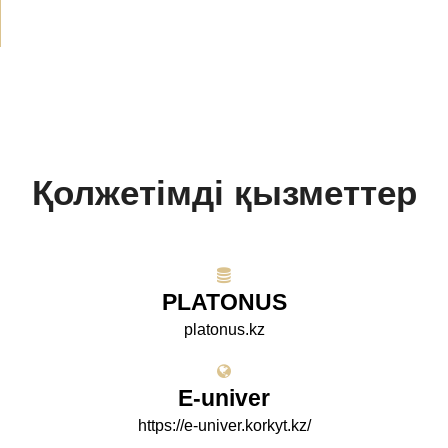
Қолжетімді қызметтер
PLATONUS
platonus.kz
E-univer
https://e-univer.korkyt.kz/