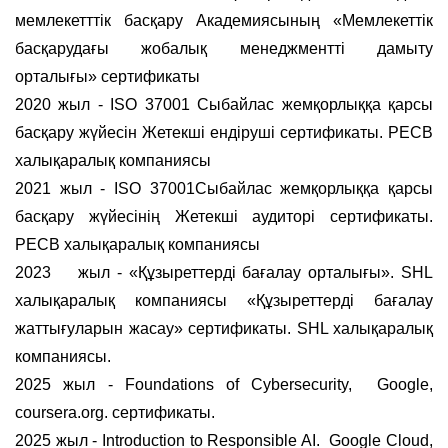
мемлекетттік басқару Академиясының «Мемлекеттік
басқарудағы жобалық менеджментті дамыту
орталығы» сертификаты
2020 жыл - ISO 37001 Сыбайлас жемқорлыққа қарсы
басқару жүйесін Жетекші ендіруші сертификаты. PECB
халықаралық компаниясы
2021 жыл - ISO 37001Сыбайлас жемқорлыққа қарсы
басқару жүйесінің Жетекші аудиторі сертификаты.
PECB халықаралық компаниясы
2023 жыл - «Құзыреттерді бағалау орталығы». SHL
халықаралық компаниясы «Құзыреттерді бағалау
жаттығуларын жасау» сертификаты. SHL халықаралық
компаниясы.
2025 жыл - Foundations of Cybersecurity, Google,
coursera.org. сертификаты.
2025 жыл - Introduction to Responsible AI. Google Cloud,