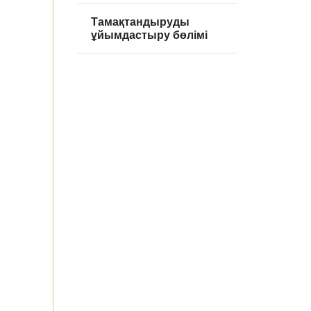
Тамақтандыруды
ұйымдастыру бөлімі