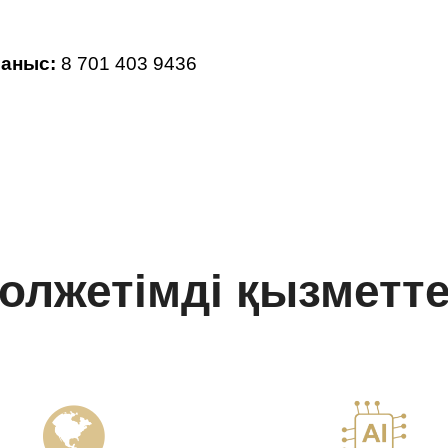
аныс:
8 701 403 9436
олжетімді қызметт