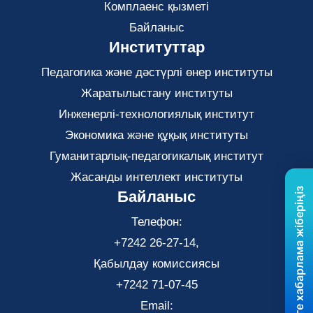
Комплаенс қызметі
Байланыс
Институттар
Педагогика және дәстүрлі өнер институты
Жаратылыстану институты
Инженерлі-технологиялық институт
Экономика және құқық институты
Гуманитарлық-педагогикалық институт
Жасанды интеллект институты
Бізге хабарлама жіберіңіз
Байланыс
Телефон:
+7242 26-27-14,
Қабылдау комиссиясы
+7242 71-07-45
Email: