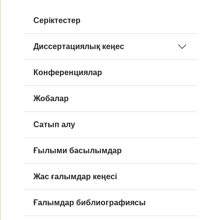
Серіктестер
Диссертациялық кеңес
Конференциялар
Жобалар
Сатып алу
Ғылыми басылымдар
Жас ғалымдар кеңесі
Ғалымдар библиографиясы