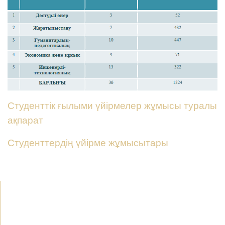
Студенттік ғылыми үйірмелер жұмысы туралы
ақпарат
Студенттердің үйірме жұмысытары