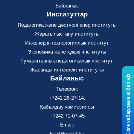
Байланыс
Институттар
Педагогика және дәстүрлі өнер институты
Жаратылыстану институты
Инженерлі-технологиялық институт
Экономика және құқық институты
Гуманитарлық-педагогикалық институт
Жасанды интеллект институты
Бізге хабарлама жіберіңіз
Байланыс
Телефон:
+7242 26-27-14,
Қабылдау комиссиясы
+7242 71-07-45
Email:
ksu@korkyt.kz