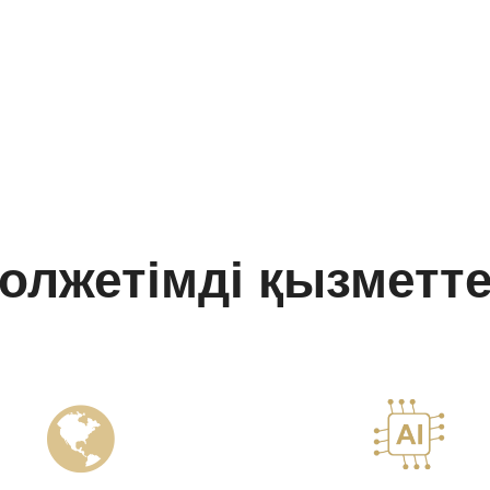
олжетімді қызметт