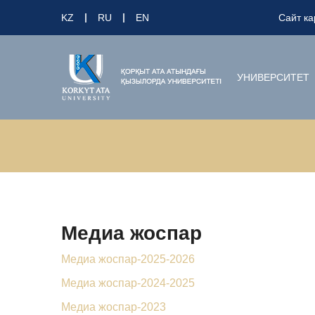
KZ
RU
EN
Сайт ка
УНИВЕРСИТЕТ
Медиа жоспар
Медиа жоспар-2025-2026
Медиа жоспар-2024-2025
Медиа жоспар-2023