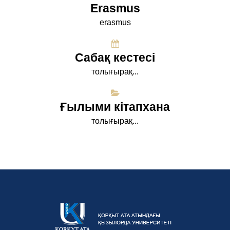
Erasmus
erasmus
Сабақ кестесі
толығырақ...
Ғылыми кітапхана
толығырақ...