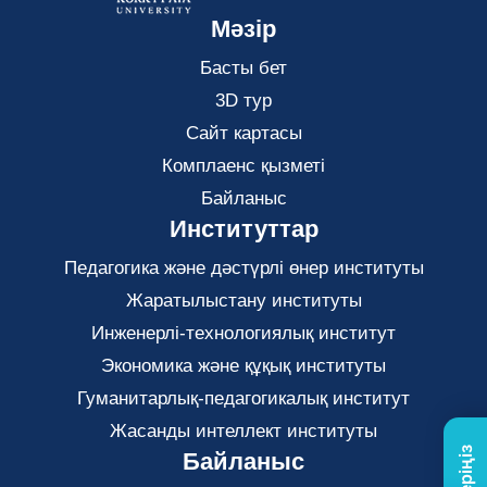
Мәзір
Басты бет
3D тур
Сайт картасы
Комплаенс қызметі
Байланыс
Институттар
Педагогика және дәстүрлі өнер институты
Жаратылыстану институты
Инженерлі-технологиялық институт
Экономика және құқық институты
Гуманитарлық-педагогикалық институт
Жасанды интеллект институты
Байланыс