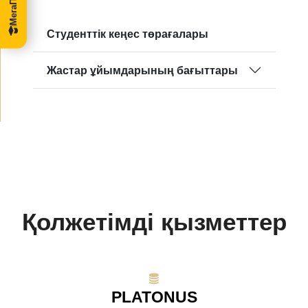
Студенттік кеңес төрағалары
Жастар ұйымдарының бағыттары
Қолжетімді қызметтер
PLATONUS