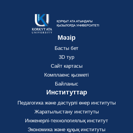
Мәзір
Басты бет
3D тур
Сайт картасы
Комплаенс қызметі
Байланыс
Институттар
Педагогика және дәстүрлі өнер институты
Жаратылыстану институты
Инженерлі-технологиялық институт
Экономика және құқық институты