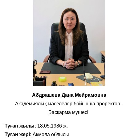
Абдрашева
Дана Мейрамовна
Академиялық мәселелер бойынша проректор -
Басқарма мүшесі
Туған жылы:
18.05.1986 ж.
Туған жері:
Ақмола облысы