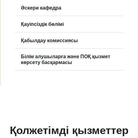
Әскери кафедра
Қауіпсіздік бөлімі
Қабылдау комиссиясы
Білім алушыларға және ПОҚ қызмет
көрсету басқармасы
Қолжетімді қызметтер