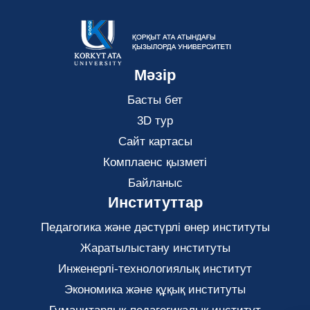
Мәзір
Басты бет
3D тур
Сайт картасы
Комплаенс қызметі
Байланыс
Институттар
Педагогика және дәстүрлі өнер институты
Жаратылыстану институты
Инженерлі-технологиялық институт
Экономика және құқық институты