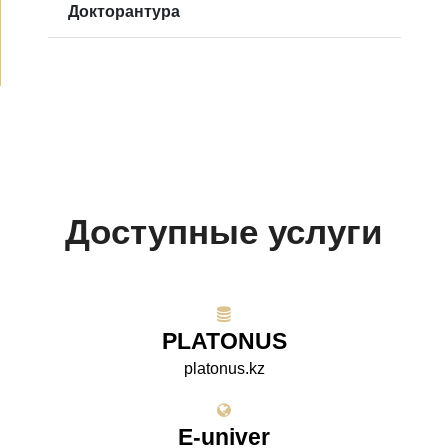
Докторантура
Доступные услуги
PLATONUS
platonus.kz
E-univer