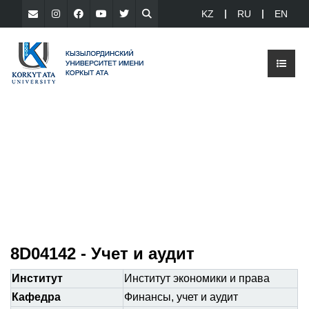
KZ
RU
EN
8D04142 - Учет и аудит
Институт
Институт экономики и права
Кафедра
Финансы, учет и аудит