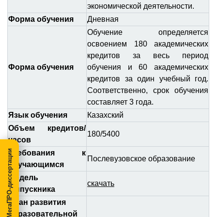
экономической деятельности.
Форма обучения
Дневная
Обучение определяется
освоением 180 академических
кредитов за весь период
Форма обучения
обучения и 60 академических
кредитов за один учебный год.
Соответственно, срок обучения
составляет 3 года.
Язык обучения
Казахский
Объем кредитов/
180/5400
часов
МегаПРО-диссертации
Требования к
Послевузовское образование
обучающимся
Модель
скачать
выпускника
План развития
образовательной