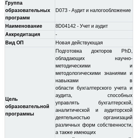
Группа
образовательных
D073 - Аудит и налогообложение
программ
Наименование
8D04142 - Учет и аудит
Аккредитация
-
Вид ОП
Новая действующая
Подготовка докторов PhD,
обладающих научно-
методическими и
методологическими знаниями и
навыками в
области бухгалтерского учета и
аудита, способных
Цель
управлять бухгалтерской,
образовательной
аналитической и аудиторской
программы
деятельностью организаций
различных форм собственности,
а также имеющих