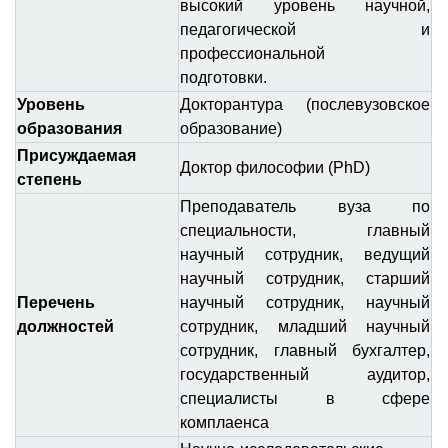
высокий уровень научной,
педагогической и
профессиональной
подготовки.
Уровень
Докторантура (послевузовское
образования
образование)
Присуждаемая
Доктор философии (PhD)
степень
Преподаватель вуза по
специальности, главный
научный сотрудник, ведущий
научный сотрудник, старший
Перечень
научный сотрудник, научный
должностей
сотрудник, младший научный
сотрудник, главный бухгалтер,
государственный аудитор,
специалисты в сфере
комплаенса