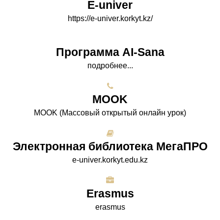
E-univer
https://e-univer.korkyt.kz/
Программа AI-Sana
подробнее...
МООK
МООK (Массовый открытый онлайн урок)
Электронная библиотека МегаПРО
e-univer.korkyt.edu.kz
Erasmus
erasmus