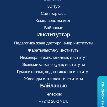
3D тур
Сайт картасы
Комплаенс қызметі
Байланыс
Институттар
Педагогика және дәстүрлі өнер институты
Жаратылыстану институты
Инженерлі-технологиялық институт
Экономика және құқық институты
Гуманитарлық-педагогикалық институт
Жасанды интеллект институты
Бізге хабарлама жіберіңіз
Байланыс
Телефон:
+7242 26-27-14,