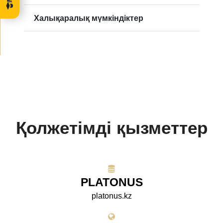
Халықаралық мүмкіндіктер
Қолжетімді қызметтер
PLATONUS
platonus.kz