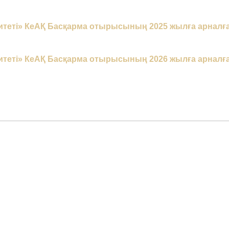
теті» КеАҚ Басқарма отырысының 2025 жылға арналғ
теті» КеАҚ Басқарма отырысының 2026 жылға арналғ