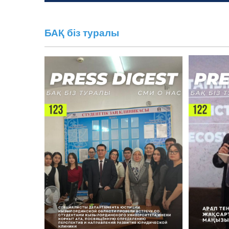
БАҚ біз туралы