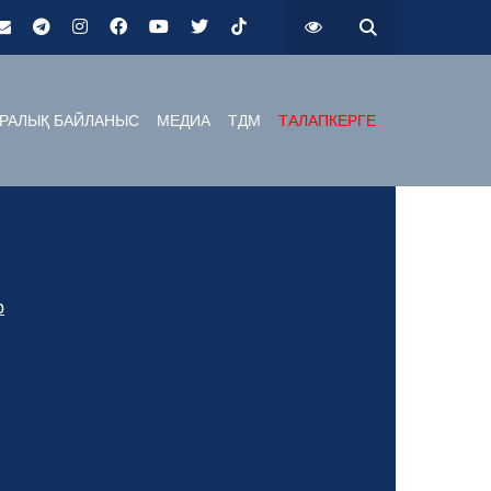
РАЛЫҚ БАЙЛАНЫС
МЕДИА
ТДМ
ТАЛАПКЕРГЕ
р