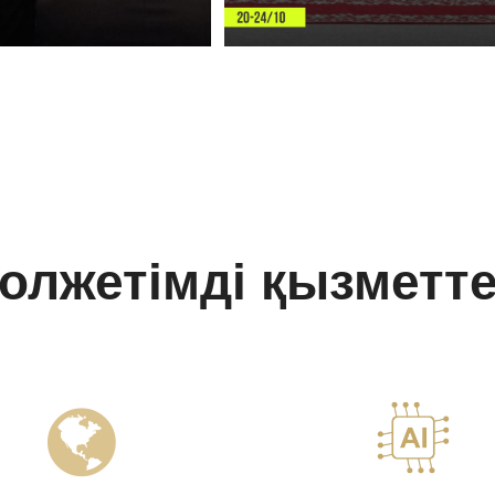
олжетімді қызметт