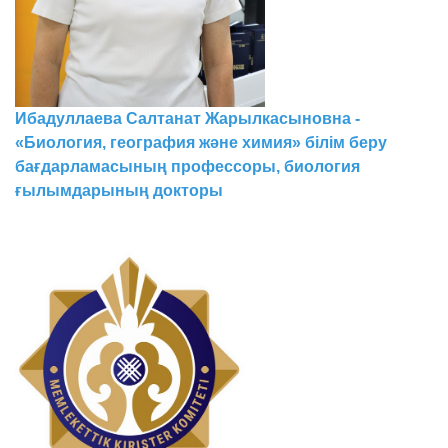
Ибадуллаева Салтанат Жарылкасыновна -
«Биология, география және химия» білім беру
бағдарламасының профессоры, биология
ғылымдарының докторы