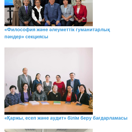
«Философия және әлеуметтік гуманитарлық
пәндер» секциясы
«Қаржы, есеп және аудит» білім беру бағдарламасы