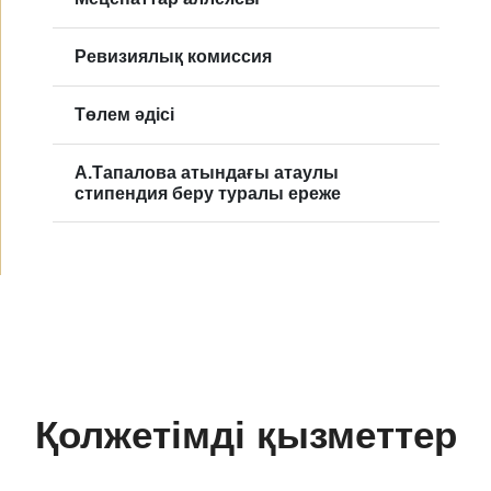
Ревизиялық комиссия
Төлем әдісі
А.Тапалова атындағы атаулы
стипендия беру туралы ереже
Қолжетімді қызметтер