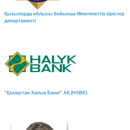
Қызылорда облысы бойынша Мемлекеттік кірістер
департаменті
"Қазақстан Халық Банкі" АҚ (HSBK)