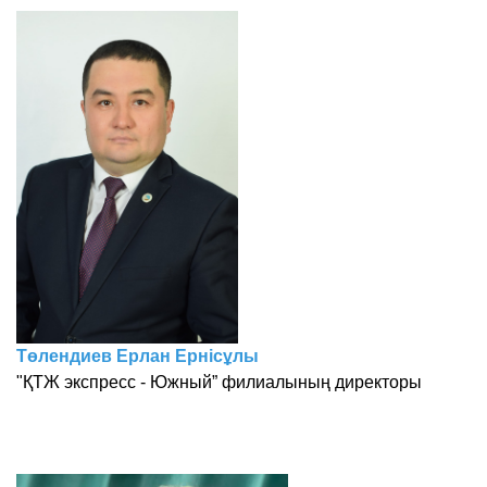
Төлендиев Ерлан Ернісұлы
"ҚТЖ экспресс - Южный” филиалының директоры