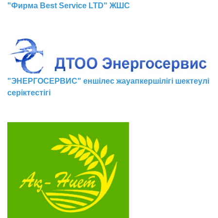
"Фирма Best Service LTD" ЖШС
"ЭНЕРГОСЕРВИС" еншілес жауапкершілігі шектеулі
серіктестігі