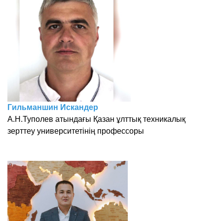
Гильманшин Искандер
А.Н.Туполев атындағы Қазан ұлттық техникалық
зерттеу университетінің профессоры