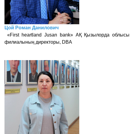
Цой Роман Данилович
«First heartland
Jusan bank» АҚ Қызылорда облысы
филиалының директоры, DBA