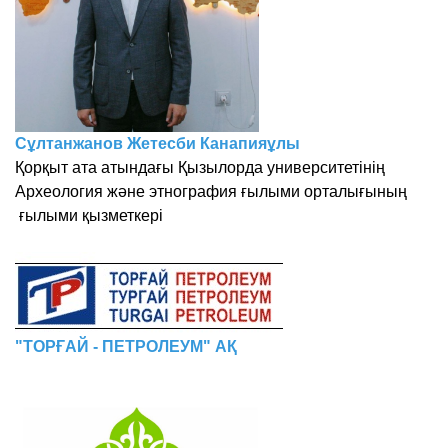
Сұлтанжанов Жетесби Канапияұлы
Қорқыт ата атындағы Қызылорда университетінің
Археология және этнография ғылыми орталығының
ғылыми қызметкері
"ТОРҒАЙ - ПЕТРОЛЕУМ" АҚ