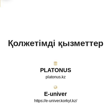
Қолжетімді қызметтер
PLATONUS
platonus.kz
E-univer
https://e-univer.korkyt.kz/