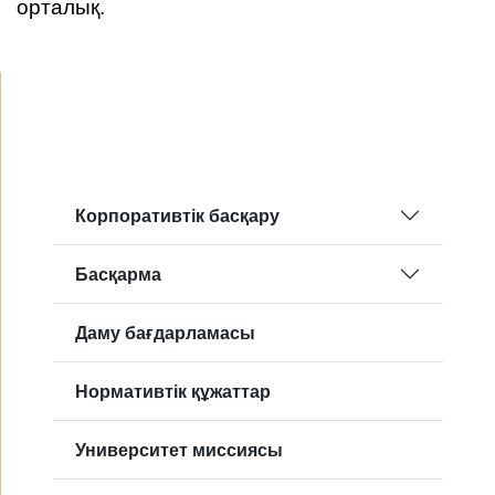
орталық.
Корпоративтік басқару
Басқарма
Даму бағдарламасы
Нормативтік құжаттар
Университет миссиясы