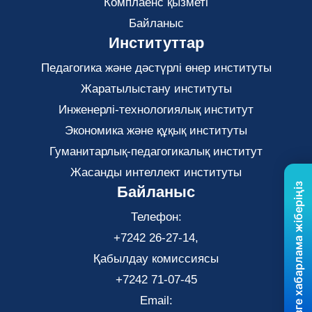
Комплаенс қызметі
Байланыс
Институттар
Педагогика және дәстүрлі өнер институты
Жаратылыстану институты
Инженерлі-технологиялық институт
Экономика және құқық институты
Гуманитарлық-педагогикалық институт
Жасанды интеллект институты
Бізге хабарлама жіберіңіз
Байланыс
Телефон:
+7242 26-27-14,
Қабылдау комиссиясы
+7242 71-07-45
Email: