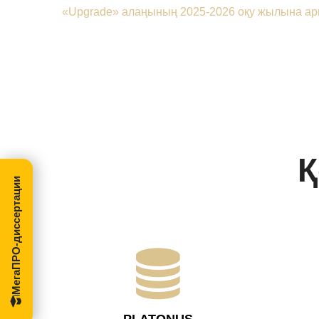
«Upgrade» алаңының 2025-2026 оқу жылына а
Қ
МегаПРО-диссертации