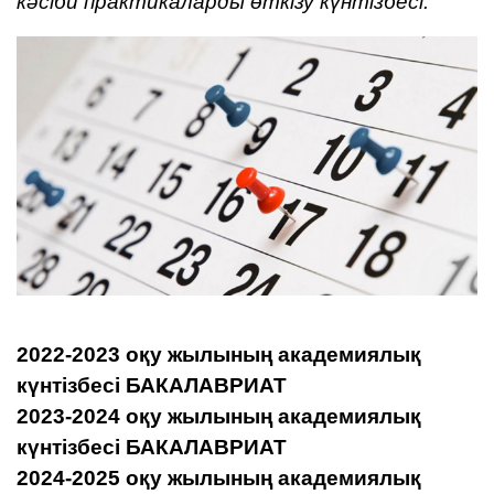
кәсіби практикаларды өткізу күнтізбесі.
2022-2023 оқу жылының академиялық
күнтізбесі БАКАЛАВРИАТ
2023-2024 оқу жылының академиялық
күнтізбесі БАКАЛАВРИАТ
2024-2025 оқу жылының академиялық