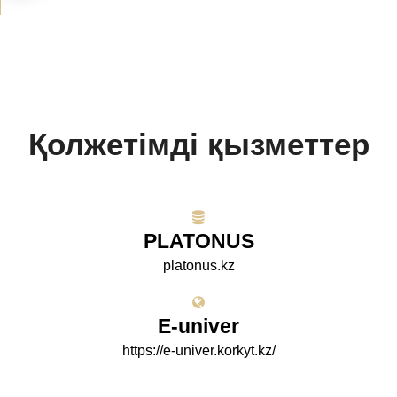
Қолжетімді қызметтер
PLATONUS
platonus.kz
E-univer
https://e-univer.korkyt.kz/