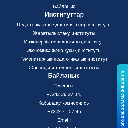
Байланыс
Институттар
Педагогика және дәстүрлі өнер институты
Жаратылыстану институты
Инженерлі-технологиялық институт
Экономика және құқық институты
Гуманитарлық-педагогикалық институт
Жасанды интеллект институты
Бізге хабарлама жіберіңіз
Байланыс
Телефон:
+7242 26-27-14,
Қабылдау комиссиясы
+7242 71-07-45
Email: