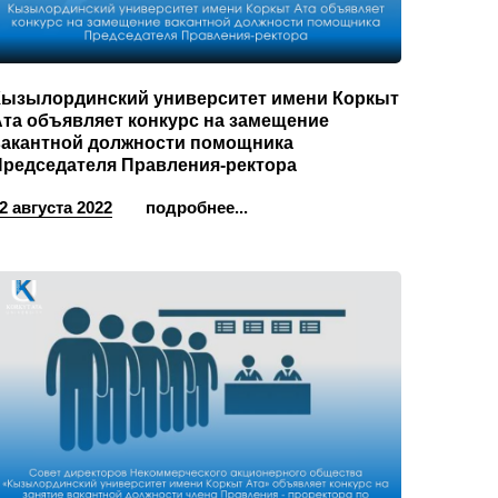
Кызылординский университет имени Коркыт
та объявляет конкурс на замещение
вакантной должности помощника
Председателя Правления-ректора
2 августа 2022
подробнее...