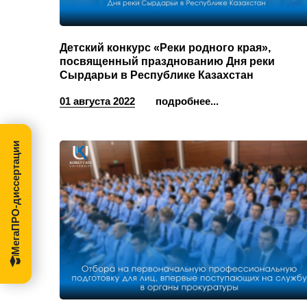
Детский конкурс «Реки родного края»,
посвященный празднованию Дня реки
Сырдарьи в Республике Казахстан
01 августа 2022
подробнее...
МегаПРО-диссертации