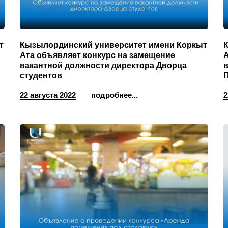
т
Кызылординский университет имени Коркыт
Ата объявляет конкурс на замещение
А
вакантной должности директора Дворца
студентов
22 августа 2022
подробнее...
2