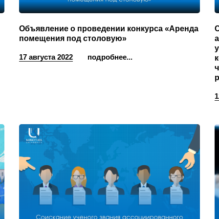
Объявление о проведении конкурса «Аренда
помещения под столовую»
17 августа 2022
подробнее...
к
ч
1