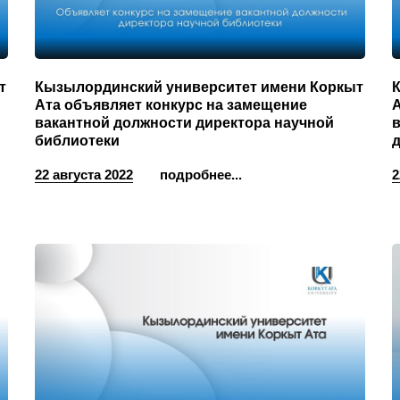
т
Кызылординский университет имени Коркыт
Ата объявляет конкурс на замещение
А
вакантной должности директора научной
библиотеки
22 августа 2022
подробнее...
2