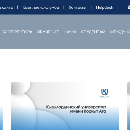
а сайта
Комплаенс-служба
Контакты
Helpdesk
БЛОГ РЕКТОРА
ОБУЧЕНИЕ
НАУКА
СТУДЕНТАМ
МЕЖДУНА