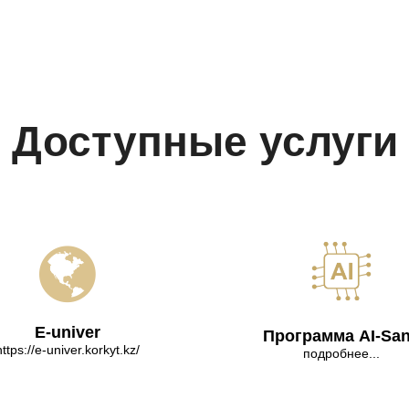
Доступные услуги
E-univer
Программа AI-Sa
https://e-univer.korkyt.kz/
подробнее...