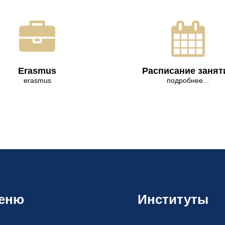
Erasmus
Расписание занят
erasmus
подробнее...
еню
Институты