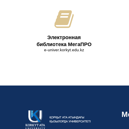
Электронная
библиотека МегаПРО
e-univer.korkyt.edu.kz
М