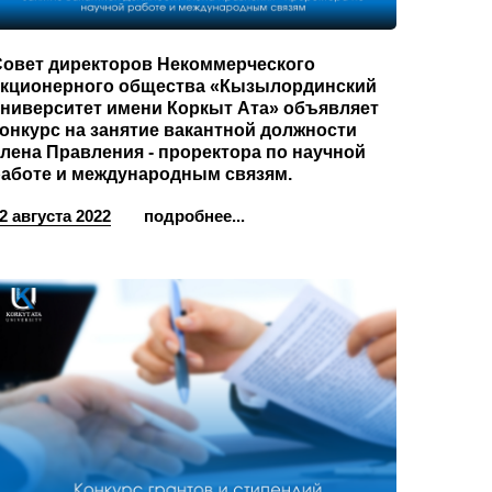
Совет директоров Некоммерческого
акционерного общества «Кызылординский
университет имени Коркыт Ата» объявляет
онкурс на занятие вакантной должности
лена Правления - проректора по научной
работе и международным связям.
2 августа 2022
подробнее...