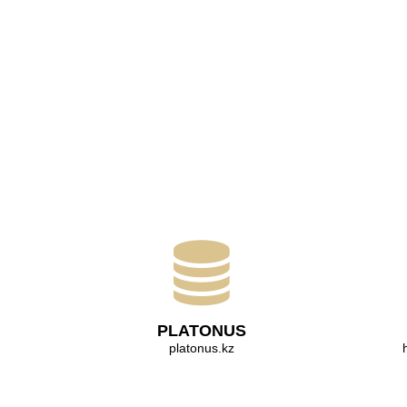
PLATONUS
platonus.kz