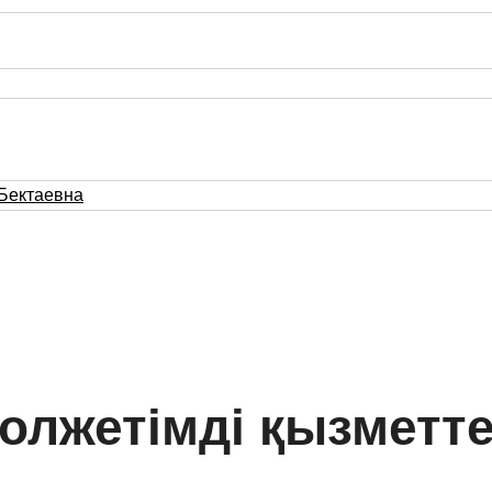
Бектаевна
олжетімді қызметт