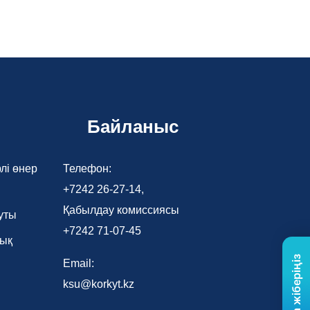
Байланыс
лі өнер
Телефон:
+7242 26-27-14,
Қабылдау комиссиясы
уты
+7242 71-07-45
лық
Email:
ksu@korkyt.kz