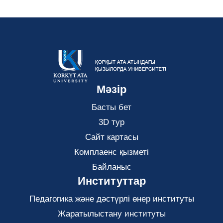
Мәзір
Басты бет
3D тур
Сайт картасы
Комплаенс қызметі
Байланыс
Институттар
Педагогика және дәстүрлі өнер институты
Жаратылыстану институты