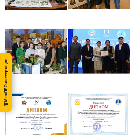
МегаПРО-диссертации