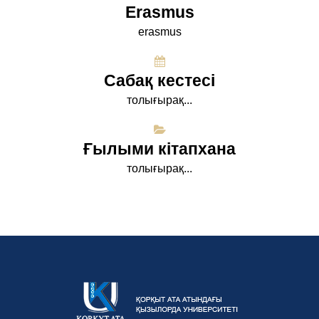
Erasmus
erasmus
Сабақ кестесі
толығырақ...
Ғылыми кітапхана
толығырақ...