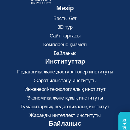
Мәзір
Басты бет
3D тур
Сайт картасы
Комплаенс қызметі
Байланыс
Институттар
Педагогика және дәстүрлі өнер институты
Жаратылыстану институты
Инженерлі-технологиялық институт
Экономика және құқық институты
Гуманитарлық-педагогикалық институт
Жасанды интеллект институты
Байланыс