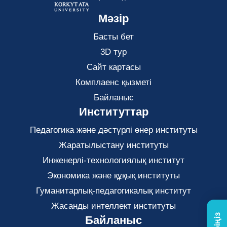
Мәзір
Басты бет
3D тур
Сайт картасы
Комплаенс қызметі
Байланыс
Институттар
Педагогика және дәстүрлі өнер институты
Жаратылыстану институты
Инженерлі-технологиялық институт
Экономика және құқық институты
Гуманитарлық-педагогикалық институт
Жасанды интеллект институты
Байланыс