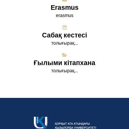
Erasmus
erasmus
Сабақ кестесі
толығырақ...
Ғылыми кітапхана
толығырақ...