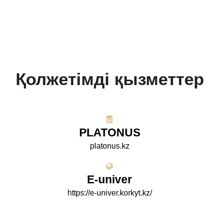
Қолжетімді қызметтер
PLATONUS
platonus.kz
E-univer
https://e-univer.korkyt.kz/