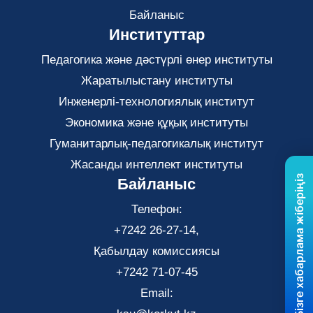
Байланыс
Институттар
Педагогика және дәстүрлі өнер институты
Жаратылыстану институты
Инженерлі-технологиялық институт
Экономика және құқық институты
Гуманитарлық-педагогикалық институт
Жасанды интеллект институты
Бізге хабарлама жіберіңіз
Байланыс
Телефон:
+7242 26-27-14,
Қабылдау комиссиясы
+7242 71-07-45
Email: